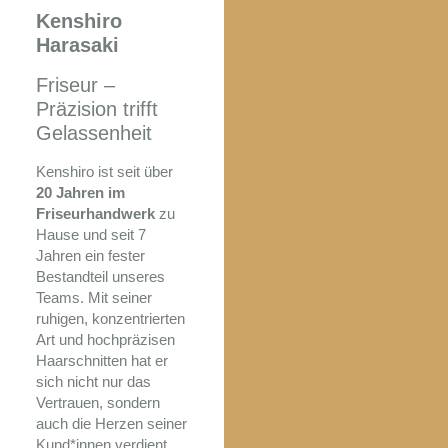
Kenshiro
Harasaki
Friseur –
Präzision trifft
Gelassenheit
Kenshiro ist seit über
20 Jahren im
Friseurhandwerk
zu
Hause und seit 7
Jahren ein fester
Bestandteil unseres
Teams. Mit seiner
ruhigen, konzentrierten
Art und hochpräzisen
Haarschnitten hat er
sich nicht nur das
Vertrauen, sondern
auch die Herzen seiner
Kund*innen verdient.