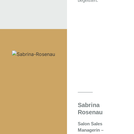
begeistert.
Sabrina
Rosenau
Salon Sales
Managerin –