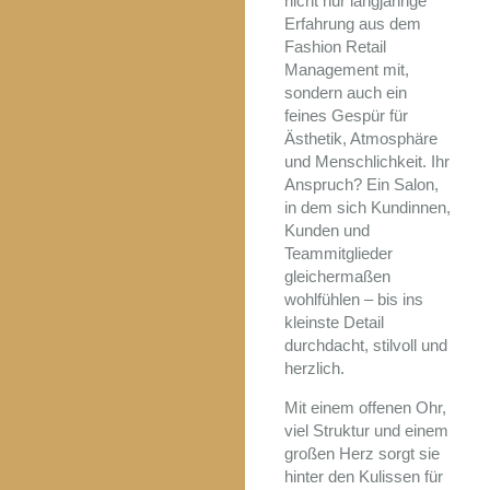
nicht nur langjährige
Erfahrung aus dem
Fashion Retail
Management mit,
sondern auch ein
feines Gespür für
Ästhetik, Atmosphäre
und Menschlichkeit. Ihr
Anspruch? Ein Salon,
in dem sich Kundinnen,
Kunden und
Teammitglieder
gleichermaßen
wohlfühlen – bis ins
kleinste Detail
durchdacht, stilvoll und
herzlich.
Mit einem offenen Ohr,
viel Struktur und einem
großen Herz sorgt sie
hinter den Kulissen für