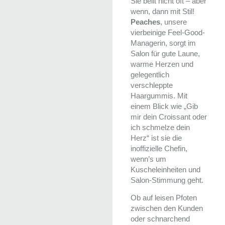
Sie bellt nicht oft – aber
wenn, dann mit Stil!
Peaches
, unsere
vierbeinige Feel-Good-
Managerin, sorgt im
Salon für gute Laune,
warme Herzen und
gelegentlich
verschleppte
Haargummis. Mit
einem Blick wie „Gib
mir dein Croissant oder
ich schmelze dein
Herz“ ist sie die
inoffizielle Chefin,
wenn’s um
Kuscheleinheiten und
Salon-Stimmung geht.
Ob auf leisen Pfoten
zwischen den Kunden
oder schnarchend