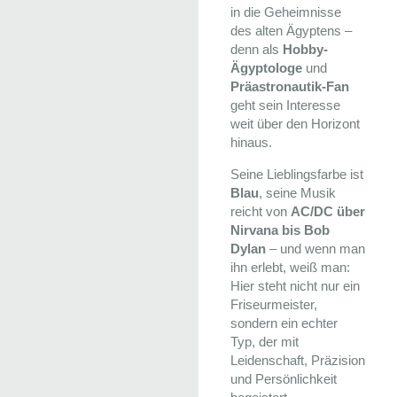
in die Geheimnisse
des alten Ägyptens –
denn als
Hobby-
Ägyptologe
und
Präastronautik-Fan
geht sein Interesse
weit über den Horizont
hinaus.
Seine Lieblingsfarbe ist
Blau
, seine Musik
reicht von
AC/DC über
Nirvana bis Bob
Dylan
– und wenn man
ihn erlebt, weiß man:
Hier steht nicht nur ein
Friseurmeister,
sondern ein echter
Typ, der mit
Leidenschaft, Präzision
und Persönlichkeit