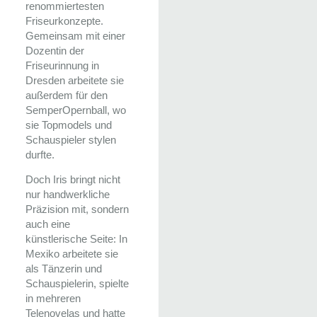
renommiertesten
Friseurkonzepte.
Gemeinsam mit einer
Dozentin der
Friseurinnung in
Dresden arbeitete sie
außerdem für den
SemperOpernball, wo
sie Topmodels und
Schauspieler stylen
durfte.
Doch Iris bringt nicht
nur handwerkliche
Präzision mit, sondern
auch eine
künstlerische Seite: In
Mexiko arbeitete sie
als Tänzerin und
Schauspielerin, spielte
in mehreren
Telenovelas und hatte