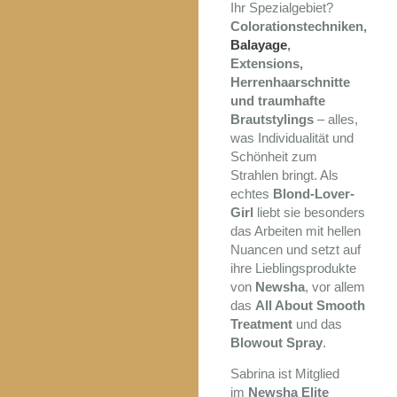
Ihr Spezialgebiet?
Colorationstechniken,
Balayage
,
Extensions,
Herrenhaarschnitte
und traumhafte
Brautstylings
– alles,
was Individualität und
Schönheit zum
Strahlen bringt. Als
echtes
Blond-Lover-
Girl
liebt sie besonders
das Arbeiten mit hellen
Nuancen und setzt auf
ihre Lieblingsprodukte
von
Newsha
, vor allem
das
All About Smooth
Treatment
und das
Blowout Spray
.
Sabrina ist Mitglied
im
Newsha Elite