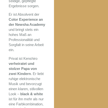
seidige, gepflegte
Ergebnisse sorgen.
Er ist Absolvent der
Color Experience an
der Newsha Academy
und bringt stets ein
hohes Maß an
Professionalität und
Sorgfalt in seine Arbeit
ein.
Privat ist Kenshiro
verheiratet und
stolzer Papa von
zwei Kindern
. Er liebt
ruhige elektronische
Musik und bevorzugt
einen klaren, stilvollen
Look –
black & white
ist für ihn mehr als nur
eine Farbkombination,