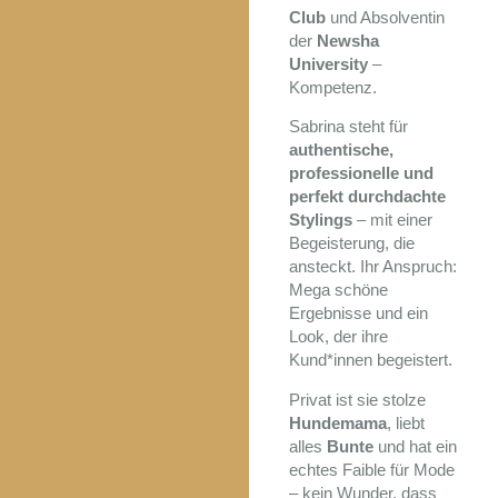
Club
und Absolventin
der
Newsha
University
–
Kompetenz.
Sabrina steht für
authentische,
professionelle und
perfekt durchdachte
Stylings
– mit einer
Begeisterung, die
ansteckt. Ihr Anspruch:
Mega schöne
Ergebnisse und ein
Look, der ihre
Kund*innen begeistert.
Privat ist sie stolze
Hundemama
, liebt
alles
Bunte
und hat ein
echtes Faible für Mode
– kein Wunder, dass