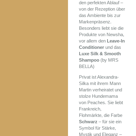
den perfekten Ablauf –
von der Rezeption über
das Ambiente bis zur
Markenpräsenz.
Besonders liebt sie die
Produkte von Newsha,
vor allem den
Leave-In
Conditioner
und das
Luxe Silk & Smooth
Shampoo
(by MRS
BELLA)
Privat ist Alexandra-
Silka mit ihrem Mann
Martin verheiratet und
stolze Hundemama
von Peaches. Sie liebt
Frankreich,
Flohmärkte, die Farbe
Schwarz
– für sie ein
Symbol für Stärke,
Mystik und Eleganz –