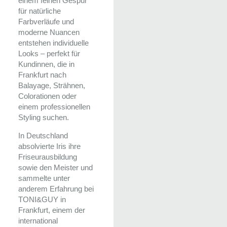
einem feinen Gespür
für natürliche
Farbverläufe und
moderne Nuancen
entstehen individuelle
Looks – perfekt für
Kundinnen, die in
Frankfurt nach
Balayage, Strähnen,
Colorationen oder
einem professionellen
Styling suchen.
In Deutschland
absolvierte Iris ihre
Friseurausbildung
sowie den Meister und
sammelte unter
anderem Erfahrung bei
TONI&GUY in
Frankfurt, einem der
international